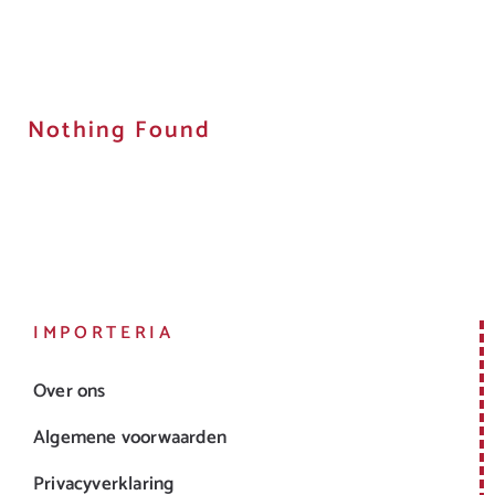
Ga
naar
inhoud
Nothing Found
IMPORTERIA
Over ons
Algemene voorwaarden
Privacyverklaring