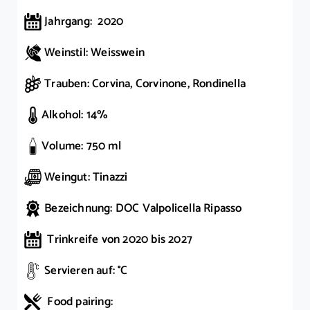
Jahrgang: 2020
Weinstil: Weisswein
Trauben: Corvina, Corvinone, Rondinella
Alkohol: 14%
Volume: 750 ml
Weingut: Tinazzi
Bezeichnung: DOC Valpolicella Ripasso
Trinkreife von 2020 bis 2027
Servieren auf: °C
Food pairing: