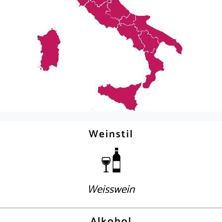
Weinstil
Weisswein
Alkohol