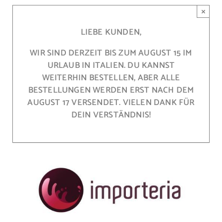
Skip
×
to
content
LIEBE KUNDEN,
WIR SIND DERZEIT BIS ZUM AUGUST 15 IM
URLAUB IN ITALIEN. DU KANNST
WEITERHIN BESTELLEN, ABER ALLE
BESTELLUNGEN WERDEN ERST NACH DEM
AUGUST 17 VERSENDET. VIELEN DANK FÜR
DEIN VERSTÄNDNIS!