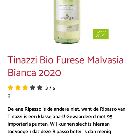
Tinazzi Bio Furese Malvasia
Bianca 2020
3
/
5
()
De ene Ripasso is de andere niet, want de Ripasso van
Tinazzi is een klasse apart! Gewaardeerd met 95
Importeria punten. Wij kunnen slechts hieraan
toevoegen dat deze Ripasso beter is dan menig