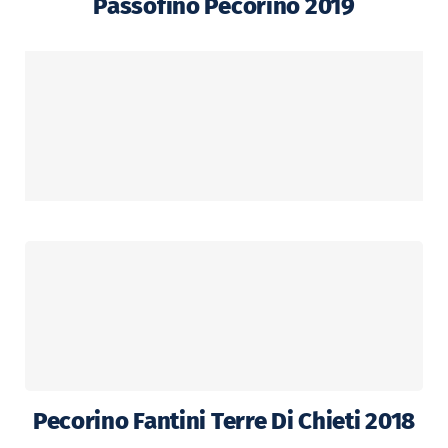
Passofino Pecorino 2019
Pecorino Fantini Terre Di Chieti 2018