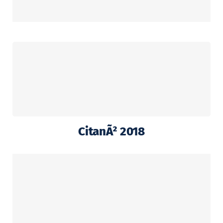
CitanÃ² 2018