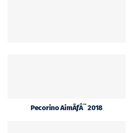
Pecorino AimÃƒÂ¨ 2018