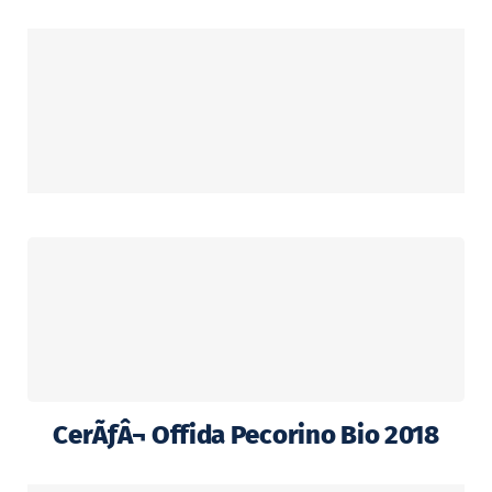
CerÃƒÂ¬ Offida Pecorino Bio 2018