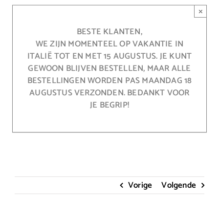
Ga
×
naar
inhoud
BESTE KLANTEN,
WE ZIJN MOMENTEEL OP VAKANTIE IN
ITALIË TOT EN MET 15 AUGUSTUS. JE KUNT
GEWOON BLIJVEN BESTELLEN, MAAR ALLE
BESTELLINGEN WORDEN PAS MAANDAG 18
AUGUSTUS VERZONDEN. BEDANKT VOOR
JE BEGRIP!
Vorige
Volgende