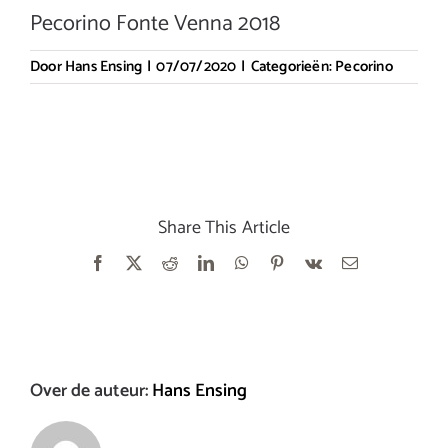
Pecorino Fonte Venna 2018
Door
Hans Ensing
|
07/07/2020
|
Categorieën:
Pecorino
Share This Article
Facebook
X
Reddit
LinkedIn
WhatsApp
Pinterest
Vk
E-
mail
Over de auteur:
Hans Ensing