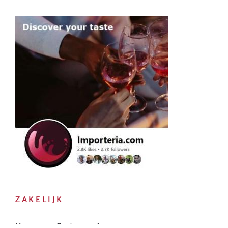
ZAKELIJK
Horeca en Gastronomie