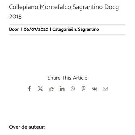
Collepiano Montefalco Sagrantino Docg
2015
Door
|
06/07/2020
|
Categorieën:
Sagrantino
Share This Article
Facebook
X
Reddit
LinkedIn
WhatsApp
Pinterest
Vk
E-
mail
Over de auteur: