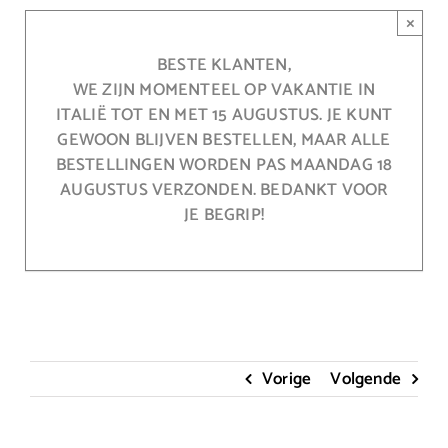
Ga
×
naar
inhoud
BESTE KLANTEN,
WE ZIJN MOMENTEEL OP VAKANTIE IN
ITALIË TOT EN MET 15 AUGUSTUS. JE KUNT
GEWOON BLIJVEN BESTELLEN, MAAR ALLE
BESTELLINGEN WORDEN PAS MAANDAG 18
AUGUSTUS VERZONDEN. BEDANKT VOOR
JE BEGRIP!
Vorige
Volgende