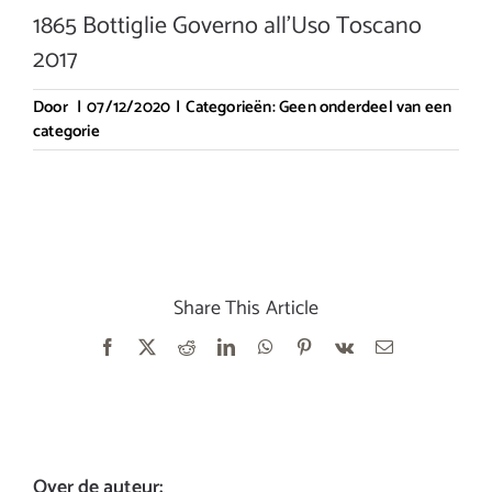
1865 Bottiglie Governo all’Uso Toscano
2017
Door
|
07/12/2020
|
Categorieën:
Geen onderdeel van een
categorie
Share This Article
Facebook
X
Reddit
LinkedIn
WhatsApp
Pinterest
Vk
E-
mail
Over de auteur: