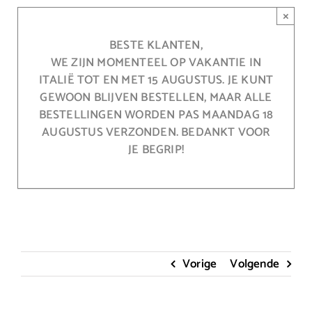
Ga
×
naar
inhoud
BESTE KLANTEN,
WE ZIJN MOMENTEEL OP VAKANTIE IN
ITALIË TOT EN MET 15 AUGUSTUS. JE KUNT
GEWOON BLIJVEN BESTELLEN, MAAR ALLE
BESTELLINGEN WORDEN PAS MAANDAG 18
AUGUSTUS VERZONDEN. BEDANKT VOOR
JE BEGRIP!
Vorige
Volgende