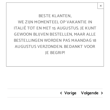
Ga
×
naar
inhoud
BESTE KLANTEN,
WE ZIJN MOMENTEEL OP VAKANTIE IN
ITALIË TOT EN MET 15 AUGUSTUS. JE KUNT
GEWOON BLIJVEN BESTELLEN, MAAR ALLE
BESTELLINGEN WORDEN PAS MAANDAG 18
AUGUSTUS VERZONDEN. BEDANKT VOOR
JE BEGRIP!
Vorige
Volgende