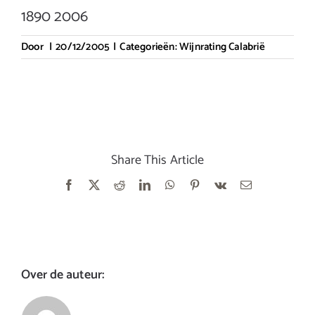
1890 2006
Door
|
20/12/2005
|
Categorieën:
Wijnrating Calabrië
Share This Article
Facebook
X
Reddit
LinkedIn
WhatsApp
Pinterest
Vk
E-
mail
Over de auteur: