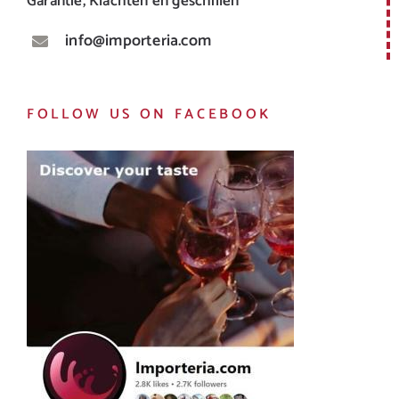
Garantie, Klachten en geschillen
info@importeria.com
FOLLOW US ON FACEBOOK