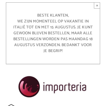
Ga
×
naar
inhoud
BESTE KLANTEN,
WE ZIJN MOMENTEEL OP VAKANTIE IN
ITALIË TOT EN MET 15 AUGUSTUS. JE KUNT
GEWOON BLIJVEN BESTELLEN, MAAR ALLE
BESTELLINGEN WORDEN PAS MAANDAG 18
AUGUSTUS VERZONDEN. BEDANKT VOOR
JE BEGRIP!