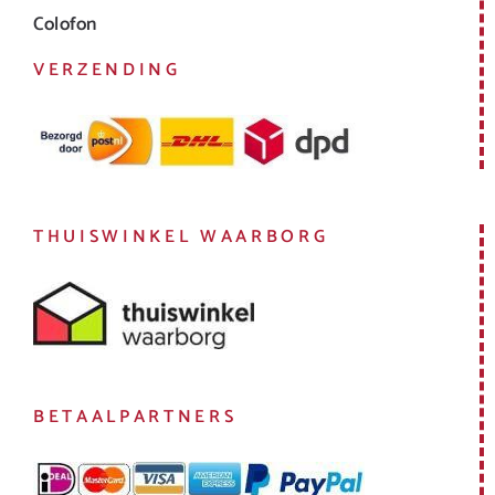
Colofon
VERZENDING
THUISWINKEL WAARBORG
BETAALPARTNERS