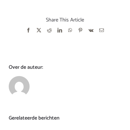
Share This Article
Facebook
X
Reddit
LinkedIn
WhatsApp
Pinterest
Vk
E-
mail
Over de auteur:
Gerelateerde berichten