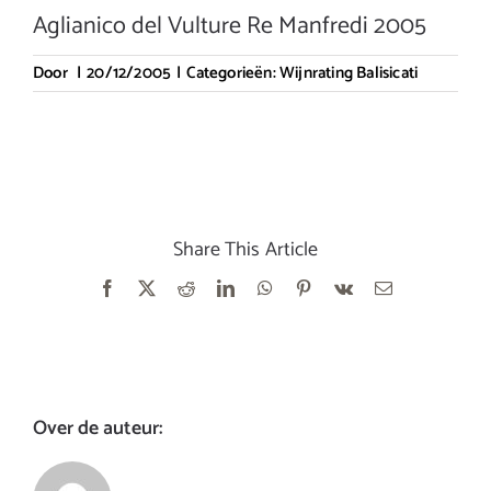
Aglianico del Vulture Re Manfredi 2005
Door
|
20/12/2005
|
Categorieën:
Wijnrating Balisicati
Share This Article
Facebook
X
Reddit
LinkedIn
WhatsApp
Pinterest
Vk
E-
mail
Over de auteur: