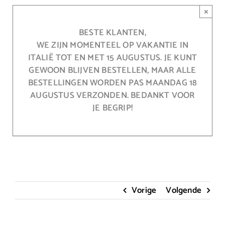
Ga
×
naar
inhoud
BESTE KLANTEN,
WE ZIJN MOMENTEEL OP VAKANTIE IN
ITALIË TOT EN MET 15 AUGUSTUS. JE KUNT
GEWOON BLIJVEN BESTELLEN, MAAR ALLE
BESTELLINGEN WORDEN PAS MAANDAG 18
AUGUSTUS VERZONDEN. BEDANKT VOOR
JE BEGRIP!
Vorige
Volgende