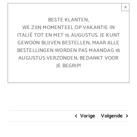
Ga
×
naar
inhoud
BESTE KLANTEN,
WE ZIJN MOMENTEEL OP VAKANTIE IN
ITALIË TOT EN MET 15 AUGUSTUS. JE KUNT
GEWOON BLIJVEN BESTELLEN, MAAR ALLE
BESTELLINGEN WORDEN PAS MAANDAG 18
AUGUSTUS VERZONDEN. BEDANKT VOOR
JE BEGRIP!
Vorige
Volgende