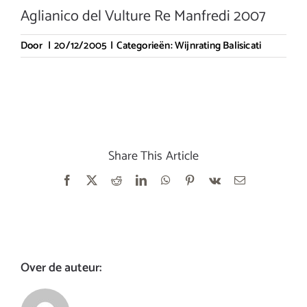
Aglianico del Vulture Re Manfredi 2007
Door
|
20/12/2005
|
Categorieën:
Wijnrating Balisicati
Share This Article
Facebook
X
Reddit
LinkedIn
WhatsApp
Pinterest
Vk
E-
mail
Over de auteur: