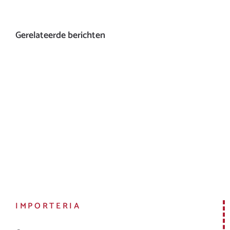
Gerelateerde berichten
IMPORTERIA