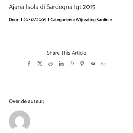
Ajana Isola di Sardegna Igt 2015
Door
|
20/12/2005
|
Categorieën:
Wijnrating Sardinië
Share This Article
Facebook
X
Reddit
LinkedIn
WhatsApp
Pinterest
Vk
E-
mail
Over de auteur: