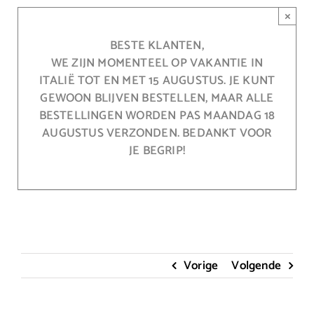
Ga
×
naar
inhoud
BESTE KLANTEN,
WE ZIJN MOMENTEEL OP VAKANTIE IN
ITALIË TOT EN MET 15 AUGUSTUS. JE KUNT
GEWOON BLIJVEN BESTELLEN, MAAR ALLE
BESTELLINGEN WORDEN PAS MAANDAG 18
AUGUSTUS VERZONDEN. BEDANKT VOOR
JE BEGRIP!
Vorige
Volgende