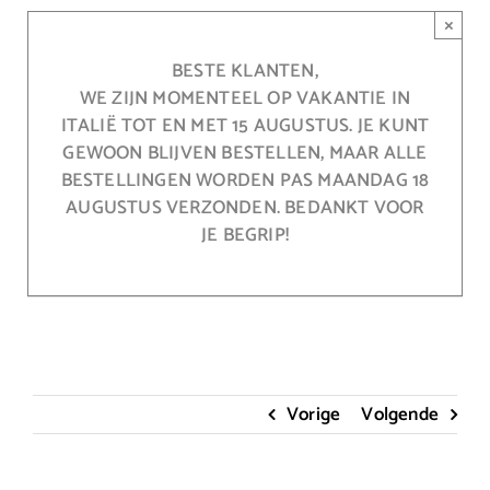
Ga
×
naar
inhoud
BESTE KLANTEN,
WE ZIJN MOMENTEEL OP VAKANTIE IN
ITALIË TOT EN MET 15 AUGUSTUS. JE KUNT
GEWOON BLIJVEN BESTELLEN, MAAR ALLE
BESTELLINGEN WORDEN PAS MAANDAG 18
AUGUSTUS VERZONDEN. BEDANKT VOOR
JE BEGRIP!
Vorige
Volgende