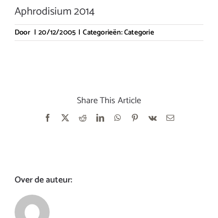
Aphrodisium 2014
Door
|
20/12/2005
|
Categorieën:
Categorie
Share This Article
Facebook
X
Reddit
LinkedIn
WhatsApp
Pinterest
Vk
E-
mail
Over de auteur: