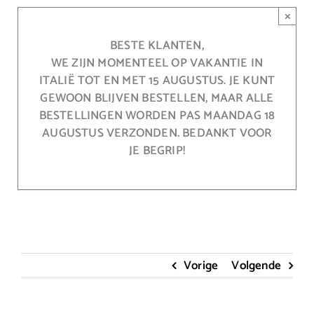
Ga
×
naar
inhoud
BESTE KLANTEN,
WE ZIJN MOMENTEEL OP VAKANTIE IN
ITALIË TOT EN MET 15 AUGUSTUS. JE KUNT
GEWOON BLIJVEN BESTELLEN, MAAR ALLE
BESTELLINGEN WORDEN PAS MAANDAG 18
AUGUSTUS VERZONDEN. BEDANKT VOOR
JE BEGRIP!
Vorige
Volgende