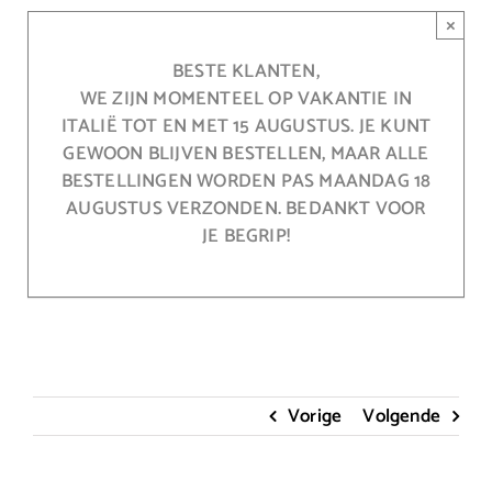
Ga
×
naar
inhoud
BESTE KLANTEN,
WE ZIJN MOMENTEEL OP VAKANTIE IN
ITALIË TOT EN MET 15 AUGUSTUS. JE KUNT
GEWOON BLIJVEN BESTELLEN, MAAR ALLE
BESTELLINGEN WORDEN PAS MAANDAG 18
AUGUSTUS VERZONDEN. BEDANKT VOOR
JE BEGRIP!
Vorige
Volgende