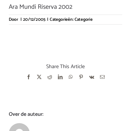
Ara Mundi Riserva 2002
Door
|
20/12/2005
|
Categorieën:
Categorie
Share This Article
Facebook
X
Reddit
LinkedIn
WhatsApp
Pinterest
Vk
E-
mail
Over de auteur: