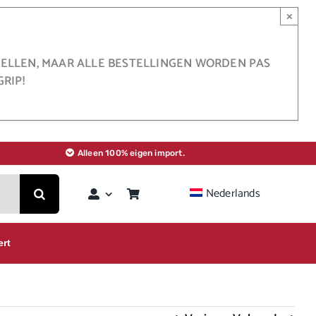
×
STELLEN, MAAR ALLE BESTELLINGEN WORDEN PAS
RIP!
Alleen 100% eigen import.
Nederlands
ert