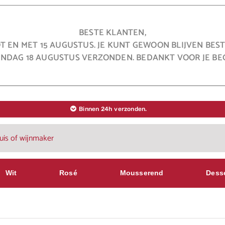
BESTE KLANTEN,
OT EN MET 15 AUGUSTUS. JE KUNT GEWOON BLIJVEN BE
NDAG 18 AUGUSTUS VERZONDEN. BEDANKT VOOR JE BEG
Binnen 24h verzonden.
Wit
Rosé
Mousserend
Dess