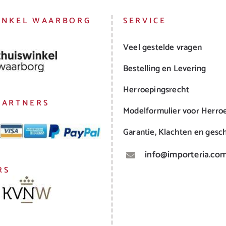
INKEL WAARBORG
SERVICE
Veel gestelde vragen
Bestelling en Levering
Herroepingsrecht
PARTNERS
Modelformulier voor Herro
Garantie, Klachten en gesch
info@importeria.co
RS