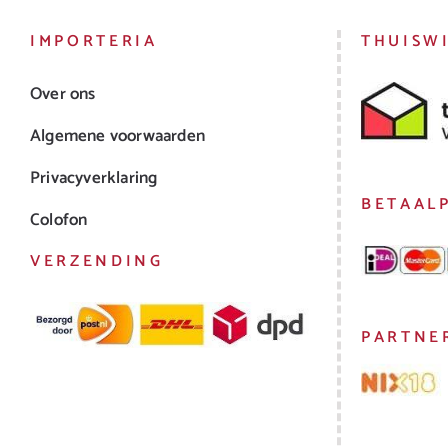
IMPORTERIA
THUISW
Over ons
Algemene voorwaarden
Privacyverklaring
BETAAL
Colofon
VERZENDING
PARTNE