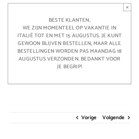
Ga
×
naar
inhoud
BESTE KLANTEN,
WE ZIJN MOMENTEEL OP VAKANTIE IN
ITALIË TOT EN MET 15 AUGUSTUS. JE KUNT
GEWOON BLIJVEN BESTELLEN, MAAR ALLE
BESTELLINGEN WORDEN PAS MAANDAG 18
AUGUSTUS VERZONDEN. BEDANKT VOOR
JE BEGRIP!
Vorige
Volgende