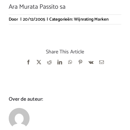
Ara Murata Passito sa
Door
|
20/12/2005
|
Categorieën:
Wijnrating Marken
Share This Article
Facebook
X
Reddit
LinkedIn
WhatsApp
Pinterest
Vk
E-
mail
Over de auteur: