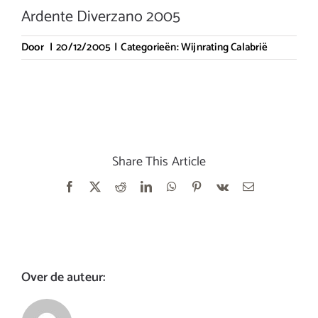
Ardente Diverzano 2005
Door
|
20/12/2005
|
Categorieën:
Wijnrating Calabrië
Share This Article
Facebook
X
Reddit
LinkedIn
WhatsApp
Pinterest
Vk
E-
mail
Over de auteur: