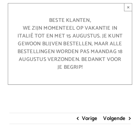
Ga
×
naar
inhoud
BESTE KLANTEN,
WE ZIJN MOMENTEEL OP VAKANTIE IN
ITALIË TOT EN MET 15 AUGUSTUS. JE KUNT
GEWOON BLIJVEN BESTELLEN, MAAR ALLE
BESTELLINGEN WORDEN PAS MAANDAG 18
AUGUSTUS VERZONDEN. BEDANKT VOOR
JE BEGRIP!
Vorige
Volgende