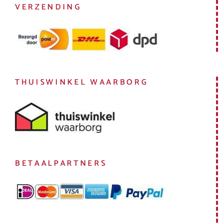
VERZENDING
THUISWINKEL WAARBORG
BETAALPARTNERS