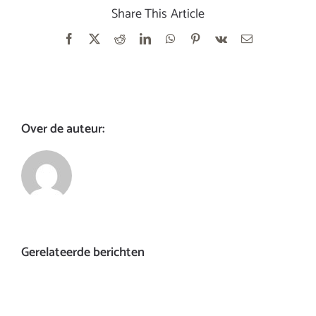
Share This Article
Facebook
X
Reddit
LinkedIn
WhatsApp
Pinterest
Vk
E-
mail
Over de auteur:
Gerelateerde berichten