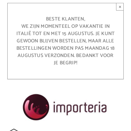
Ga
×
naar
inhoud
BESTE KLANTEN,
WE ZIJN MOMENTEEL OP VAKANTIE IN
ITALIË TOT EN MET 15 AUGUSTUS. JE KUNT
GEWOON BLIJVEN BESTELLEN, MAAR ALLE
BESTELLINGEN WORDEN PAS MAANDAG 18
AUGUSTUS VERZONDEN. BEDANKT VOOR
JE BEGRIP!