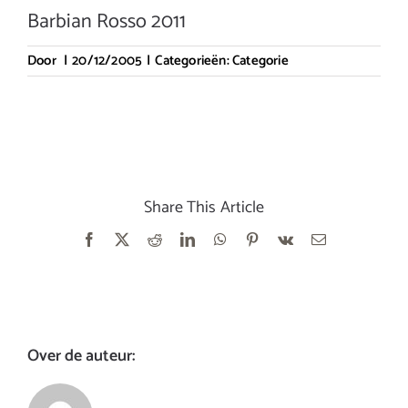
Barbian Rosso 2011
Door
|
20/12/2005
|
Categorieën:
Categorie
Share This Article
Facebook
X
Reddit
LinkedIn
WhatsApp
Pinterest
Vk
E-
mail
Over de auteur: