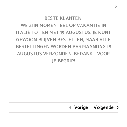
Ga
×
naar
inhoud
BESTE KLANTEN,
WE ZIJN MOMENTEEL OP VAKANTIE IN
ITALIË TOT EN MET 15 AUGUSTUS. JE KUNT
GEWOON BLIJVEN BESTELLEN, MAAR ALLE
BESTELLINGEN WORDEN PAS MAANDAG 18
AUGUSTUS VERZONDEN. BEDANKT VOOR
JE BEGRIP!
Vorige
Volgende