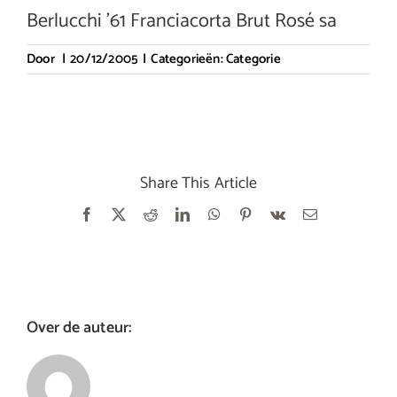
Berlucchi ’61 Franciacorta Brut Rosé sa
Door
|
20/12/2005
|
Categorieën:
Categorie
Share This Article
Facebook
X
Reddit
LinkedIn
WhatsApp
Pinterest
Vk
E-
mail
Over de auteur: