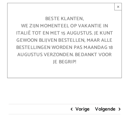
Ga
×
naar
inhoud
BESTE KLANTEN,
WE ZIJN MOMENTEEL OP VAKANTIE IN
ITALIË TOT EN MET 15 AUGUSTUS. JE KUNT
GEWOON BLIJVEN BESTELLEN, MAAR ALLE
BESTELLINGEN WORDEN PAS MAANDAG 18
AUGUSTUS VERZONDEN. BEDANKT VOOR
JE BEGRIP!
Vorige
Volgende