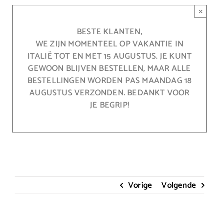
Ga
×
naar
inhoud
BESTE KLANTEN,
WE ZIJN MOMENTEEL OP VAKANTIE IN
ITALIË TOT EN MET 15 AUGUSTUS. JE KUNT
GEWOON BLIJVEN BESTELLEN, MAAR ALLE
BESTELLINGEN WORDEN PAS MAANDAG 18
AUGUSTUS VERZONDEN. BEDANKT VOOR
JE BEGRIP!
Vorige
Volgende