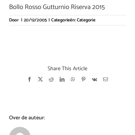
Bollo Rosso Gutturnio Riserva 2015
Door
|
20/12/2005
|
Categorieën:
Categorie
Share This Article
Facebook
X
Reddit
LinkedIn
WhatsApp
Pinterest
Vk
E-
mail
Over de auteur: