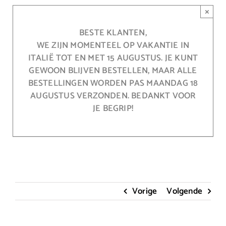
Ga
×
naar
inhoud
BESTE KLANTEN,
WE ZIJN MOMENTEEL OP VAKANTIE IN
ITALIË TOT EN MET 15 AUGUSTUS. JE KUNT
GEWOON BLIJVEN BESTELLEN, MAAR ALLE
BESTELLINGEN WORDEN PAS MAANDAG 18
AUGUSTUS VERZONDEN. BEDANKT VOOR
JE BEGRIP!
Vorige
Volgende