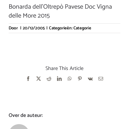
Bonarda dell’Oltrepò Pavese Doc Vigna
delle More 2015
Door
|
20/12/2005
|
Categorieën:
Categorie
Share This Article
Facebook
X
Reddit
LinkedIn
WhatsApp
Pinterest
Vk
E-
mail
Over de auteur: