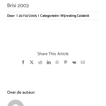
Brisi 2003
Door
|
20/12/2005
|
Categorieën:
Wijnrating Calabrië
Share This Article
Facebook
X
Reddit
LinkedIn
WhatsApp
Pinterest
Vk
E-
mail
Over de auteur: