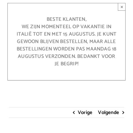
Ga
×
naar
inhoud
BESTE KLANTEN,
WE ZIJN MOMENTEEL OP VAKANTIE IN
ITALIË TOT EN MET 15 AUGUSTUS. JE KUNT
GEWOON BLIJVEN BESTELLEN, MAAR ALLE
BESTELLINGEN WORDEN PAS MAANDAG 18
AUGUSTUS VERZONDEN. BEDANKT VOOR
JE BEGRIP!
Vorige
Volgende