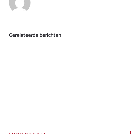
Gerelateerde berichten