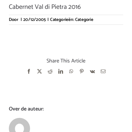
Cabernet Val di Pietra 2016
Door
|
20/12/2005
|
Categorieën:
Categorie
Share This Article
Facebook
X
Reddit
LinkedIn
WhatsApp
Pinterest
Vk
E-
mail
Over de auteur: