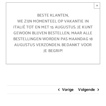
Ga
×
naar
inhoud
BESTE KLANTEN,
WE ZIJN MOMENTEEL OP VAKANTIE IN
ITALIË TOT EN MET 15 AUGUSTUS. JE KUNT
GEWOON BLIJVEN BESTELLEN, MAAR ALLE
BESTELLINGEN WORDEN PAS MAANDAG 18
AUGUSTUS VERZONDEN. BEDANKT VOOR
JE BEGRIP!
Vorige
Volgende