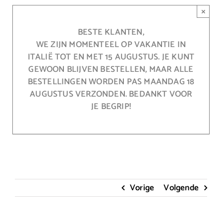
Ga
×
naar
inhoud
BESTE KLANTEN,
WE ZIJN MOMENTEEL OP VAKANTIE IN
ITALIË TOT EN MET 15 AUGUSTUS. JE KUNT
GEWOON BLIJVEN BESTELLEN, MAAR ALLE
BESTELLINGEN WORDEN PAS MAANDAG 18
AUGUSTUS VERZONDEN. BEDANKT VOOR
JE BEGRIP!
Vorige
Volgende