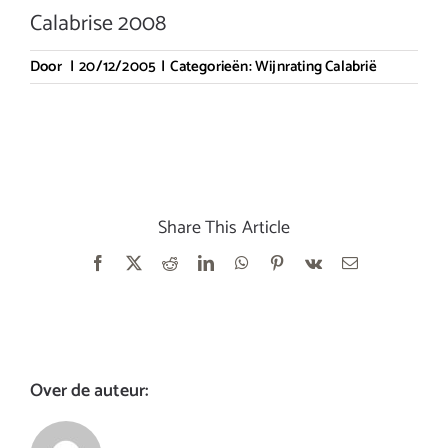
Calabrise 2008
Door
|
20/12/2005
|
Categorieën:
Wijnrating Calabrië
Share This Article
Facebook
X
Reddit
LinkedIn
WhatsApp
Pinterest
Vk
E-
mail
Over de auteur: