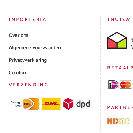
IMPORTERIA
THUISW
Over ons
Algemene voorwaarden
Privacyverklaring
BETAAL
Colofon
VERZENDING
PARTNE