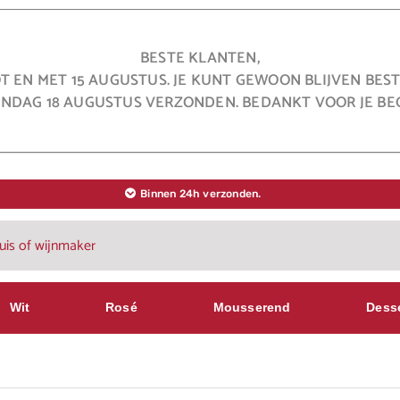
BESTE KLANTEN,
OT EN MET 15 AUGUSTUS. JE KUNT GEWOON BLIJVEN BE
NDAG 18 AUGUSTUS VERZONDEN. BEDANKT VOOR JE BEG
Binnen 24h verzonden.
Wit
Rosé
Mousserend
Dess