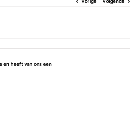
Vorige
Volgende
de en heeft van ons een