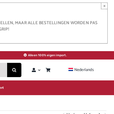
×
STELLEN, MAAR ALLE BESTELLINGEN WORDEN PAS
RIP!
Alleen 100% eigen import.
Nederlands
ert