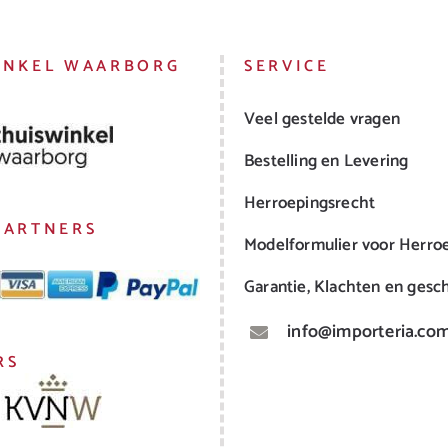
INKEL WAARBORG
SERVICE
Veel gestelde vragen
Bestelling en Levering
Herroepingsrecht
PARTNERS
Modelformulier voor Herro
Garantie, Klachten en gesch
info@importeria.co
RS