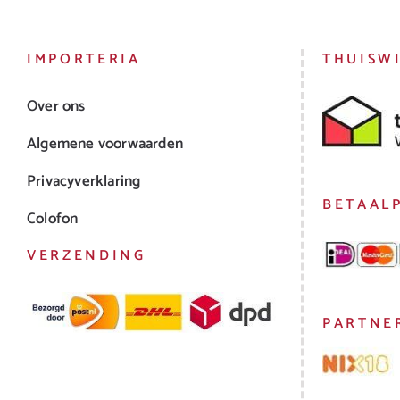
IMPORTERIA
THUISW
Over ons
Algemene voorwaarden
Privacyverklaring
BETAAL
Colofon
VERZENDING
PARTNE