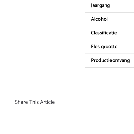
Jaargang
Alcohol
Classificatie
Fles grootte
Productieomvang
Share This Article