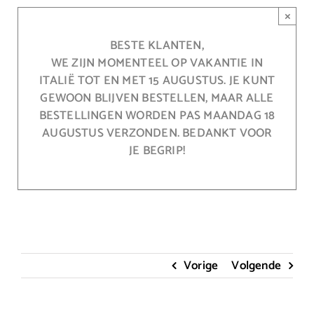
Ga
×
naar
inhoud
BESTE KLANTEN,
WE ZIJN MOMENTEEL OP VAKANTIE IN
ITALIË TOT EN MET 15 AUGUSTUS. JE KUNT
GEWOON BLIJVEN BESTELLEN, MAAR ALLE
BESTELLINGEN WORDEN PAS MAANDAG 18
AUGUSTUS VERZONDEN. BEDANKT VOOR
JE BEGRIP!
Vorige
Volgende