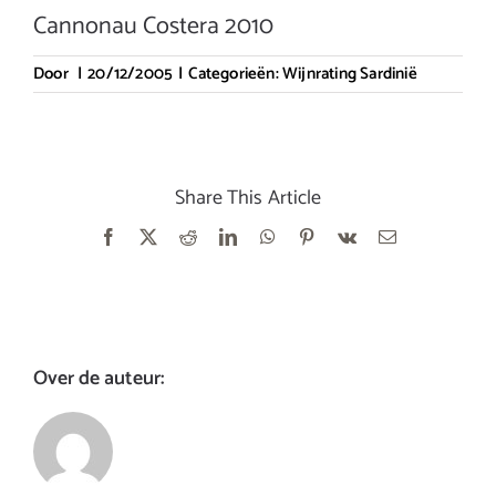
Cannonau Costera 2010
Door
|
20/12/2005
|
Categorieën:
Wijnrating Sardinië
Share This Article
Facebook
X
Reddit
LinkedIn
WhatsApp
Pinterest
Vk
E-
mail
Over de auteur: