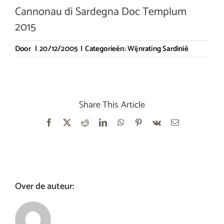
Cannonau di Sardegna Doc Templum
2015
Door
|
20/12/2005
|
Categorieën:
Wijnrating Sardinië
Share This Article
Facebook
X
Reddit
LinkedIn
WhatsApp
Pinterest
Vk
E-
mail
Over de auteur: