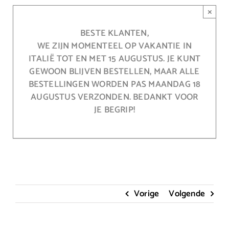
Ga
×
naar
inhoud
BESTE KLANTEN,
WE ZIJN MOMENTEEL OP VAKANTIE IN
ITALIË TOT EN MET 15 AUGUSTUS. JE KUNT
GEWOON BLIJVEN BESTELLEN, MAAR ALLE
BESTELLINGEN WORDEN PAS MAANDAG 18
AUGUSTUS VERZONDEN. BEDANKT VOOR
JE BEGRIP!
Vorige
Volgende