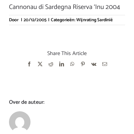
Cannonau di Sardegna Riserva ‘Inu 2004
Door
|
20/12/2005
|
Categorieën:
Wijnrating Sardinië
Share This Article
Facebook
X
Reddit
LinkedIn
WhatsApp
Pinterest
Vk
E-
mail
Over de auteur: