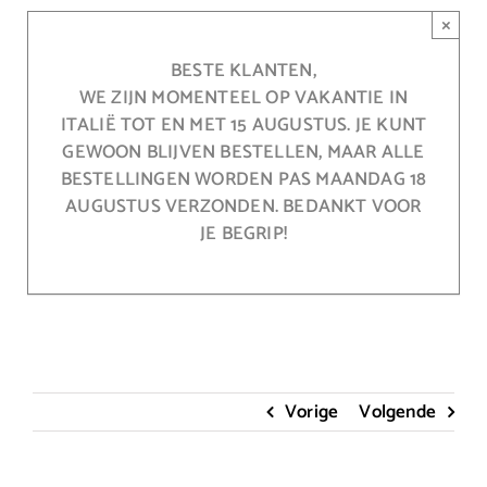
Ga
×
naar
inhoud
BESTE KLANTEN,
WE ZIJN MOMENTEEL OP VAKANTIE IN
ITALIË TOT EN MET 15 AUGUSTUS. JE KUNT
GEWOON BLIJVEN BESTELLEN, MAAR ALLE
BESTELLINGEN WORDEN PAS MAANDAG 18
AUGUSTUS VERZONDEN. BEDANKT VOOR
JE BEGRIP!
Vorige
Volgende