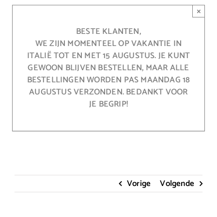
Ga
×
naar
inhoud
BESTE KLANTEN,
WE ZIJN MOMENTEEL OP VAKANTIE IN
ITALIË TOT EN MET 15 AUGUSTUS. JE KUNT
GEWOON BLIJVEN BESTELLEN, MAAR ALLE
BESTELLINGEN WORDEN PAS MAANDAG 18
AUGUSTUS VERZONDEN. BEDANKT VOOR
JE BEGRIP!
Vorige
Volgende