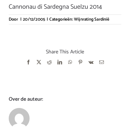
Cannonau di Sardegna Suelzu 2014
Door
|
20/12/2005
|
Categorieën:
Wijnrating Sardinië
Share This Article
Facebook
X
Reddit
LinkedIn
WhatsApp
Pinterest
Vk
E-
mail
Over de auteur: