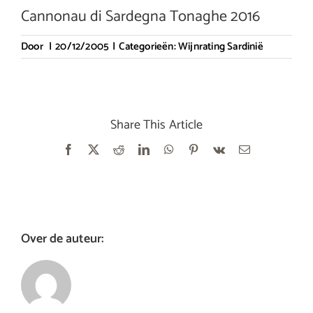
Cannonau di Sardegna Tonaghe 2016
Door
|
20/12/2005
|
Categorieën:
Wijnrating Sardinië
Share This Article
Facebook
X
Reddit
LinkedIn
WhatsApp
Pinterest
Vk
E-
mail
Over de auteur: