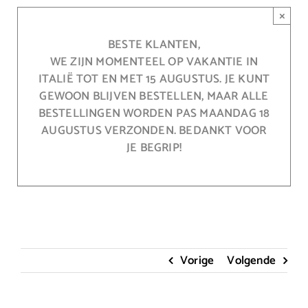
Ga
×
naar
inhoud
BESTE KLANTEN,
WE ZIJN MOMENTEEL OP VAKANTIE IN
ITALIË TOT EN MET 15 AUGUSTUS. JE KUNT
GEWOON BLIJVEN BESTELLEN, MAAR ALLE
BESTELLINGEN WORDEN PAS MAANDAG 18
AUGUSTUS VERZONDEN. BEDANKT VOOR
JE BEGRIP!
Vorige
Volgende