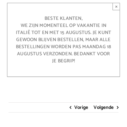
Ga
×
naar
inhoud
BESTE KLANTEN,
WE ZIJN MOMENTEEL OP VAKANTIE IN
ITALIË TOT EN MET 15 AUGUSTUS. JE KUNT
GEWOON BLIJVEN BESTELLEN, MAAR ALLE
BESTELLINGEN WORDEN PAS MAANDAG 18
AUGUSTUS VERZONDEN. BEDANKT VOOR
JE BEGRIP!
Vorige
Volgende