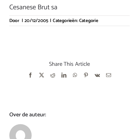
Cesanese Brut sa
Door
|
20/12/2005
|
Categorieën:
Categorie
Share This Article
Facebook
X
Reddit
LinkedIn
WhatsApp
Pinterest
Vk
E-
mail
Over de auteur: