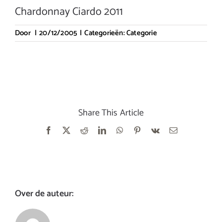
Chardonnay Ciardo 2011
Door
|
20/12/2005
|
Categorieën:
Categorie
Share This Article
Facebook
X
Reddit
LinkedIn
WhatsApp
Pinterest
Vk
E-
mail
Over de auteur: