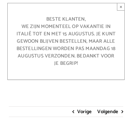
Ga
×
naar
inhoud
BESTE KLANTEN,
WE ZIJN MOMENTEEL OP VAKANTIE IN
ITALIË TOT EN MET 15 AUGUSTUS. JE KUNT
GEWOON BLIJVEN BESTELLEN, MAAR ALLE
BESTELLINGEN WORDEN PAS MAANDAG 18
AUGUSTUS VERZONDEN. BEDANKT VOOR
JE BEGRIP!
Vorige
Volgende