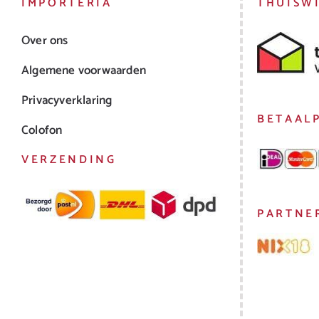
IMPORTERIA
THUISW
Over ons
Algemene voorwaarden
Privacyverklaring
BETAAL
Colofon
VERZENDING
PARTNE