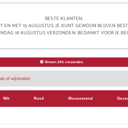
BESTE KLANTEN,
OT EN MET 15 AUGUSTUS. JE KUNT GEWOON BLIJVEN BE
NDAG 18 AUGUSTUS VERZONDEN. BEDANKT VOOR JE BEG
Binnen 24h verzonden.
Wit
Rosé
Mousserend
Dess