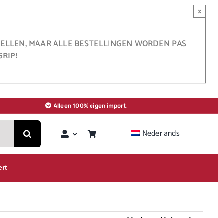
×
STELLEN, MAAR ALLE BESTELLINGEN WORDEN PAS
RIP!
Alleen 100% eigen import.
Nederlands
ert