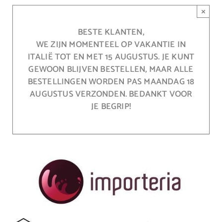
Ga
×
naar
inhoud
BESTE KLANTEN,
WE ZIJN MOMENTEEL OP VAKANTIE IN
ITALIË TOT EN MET 15 AUGUSTUS. JE KUNT
GEWOON BLIJVEN BESTELLEN, MAAR ALLE
BESTELLINGEN WORDEN PAS MAANDAG 18
AUGUSTUS VERZONDEN. BEDANKT VOOR
JE BEGRIP!