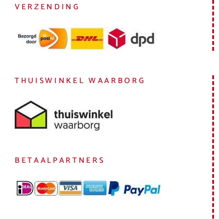
VERZENDING
THUISWINKEL WAARBORG
BETAALPARTNERS