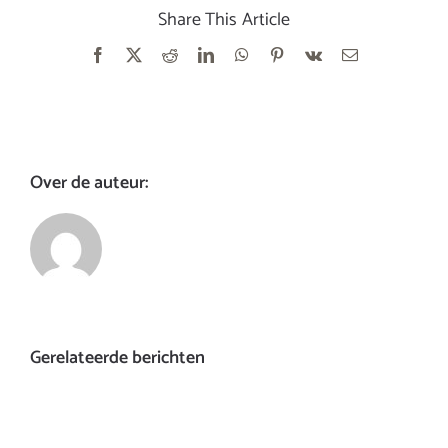
Share This Article
Facebook
X
Reddit
LinkedIn
WhatsApp
Pinterest
Vk
E-
mail
Over de auteur:
Gerelateerde berichten