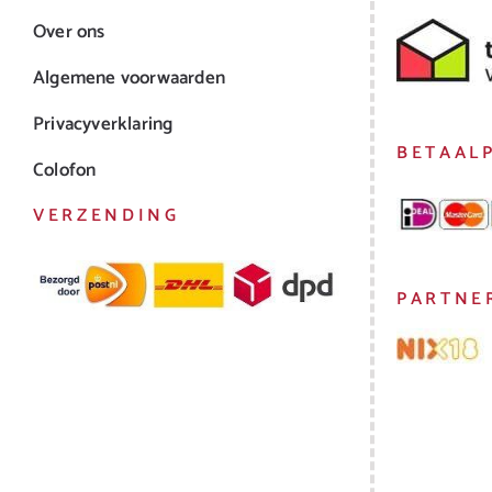
Over ons
Algemene voorwaarden
Privacyverklaring
BETAAL
Colofon
VERZENDING
PARTNE