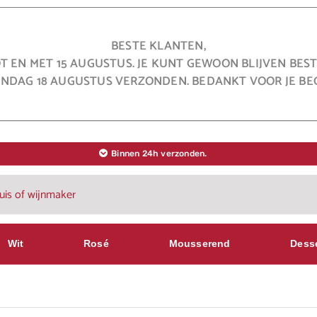
BESTE KLANTEN,
OT EN MET 15 AUGUSTUS. JE KUNT GEWOON BLIJVEN BE
NDAG 18 AUGUSTUS VERZONDEN. BEDANKT VOOR JE BEG
Binnen 24h verzonden.
Wit
Rosé
Mousserend
Dess