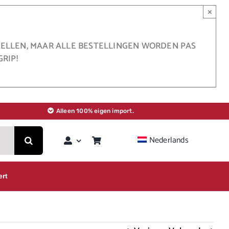
×
STELLEN, MAAR ALLE BESTELLINGEN WORDEN PAS
RIP!
Alleen 100% eigen import.
Nederlands
ert