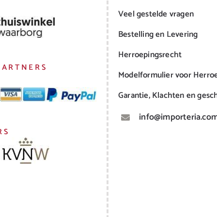
Veel gestelde vragen
Bestelling en Levering
Herroepingsrecht
PARTNERS
Modelformulier voor Herro
Garantie, Klachten en gesch
info@importeria.co
RS