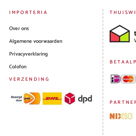
IMPORTERIA
THUISW
Over ons
Algemene voorwaarden
Privacyverklaring
BETAAL
Colofon
VERZENDING
PARTNE