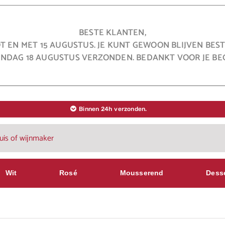
BESTE KLANTEN,
OT EN MET 15 AUGUSTUS. JE KUNT GEWOON BLIJVEN BE
NDAG 18 AUGUSTUS VERZONDEN. BEDANKT VOOR JE BEG
Binnen 24h verzonden.
Wit
Rosé
Mousserend
Dess