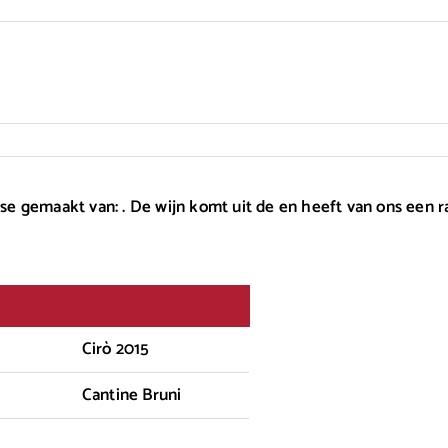
anse gemaakt van: . De wijn komt uit de en heeft van ons een 
Cirò 2015
Cantine Bruni