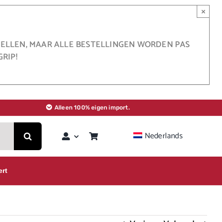
×
STELLEN, MAAR ALLE BESTELLINGEN WORDEN PAS
RIP!
Alleen 100% eigen import.
Nederlands
ert