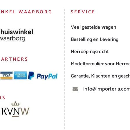
INKEL WAARBORG
SERVICE
Veel gestelde vragen
Bestelling en Levering
Herroepingsrecht
PARTNERS
Modelformulier voor Herro
Garantie, Klachten en gesch
info@importeria.co
RS