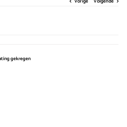
Vorige
Volgende
rating gekregen