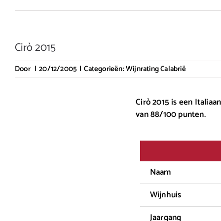
Cirò 2015
Door
|
20/12/2005
|
Categorieën:
Wijnrating Calabrië
Cirò 2015 is een Italia
van 88/100 punten.
Naam
Wijnhuis
Jaargang