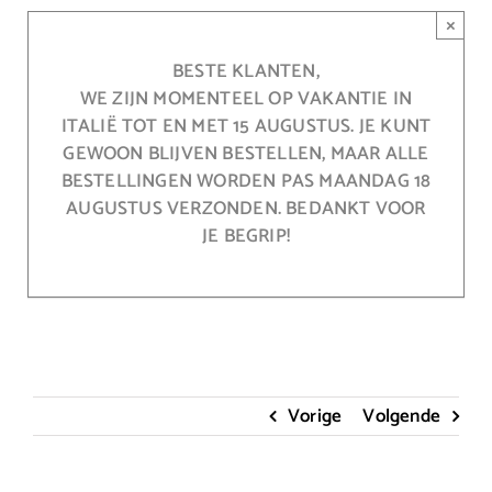
Ga
×
naar
inhoud
BESTE KLANTEN,
WE ZIJN MOMENTEEL OP VAKANTIE IN
ITALIË TOT EN MET 15 AUGUSTUS. JE KUNT
GEWOON BLIJVEN BESTELLEN, MAAR ALLE
BESTELLINGEN WORDEN PAS MAANDAG 18
AUGUSTUS VERZONDEN. BEDANKT VOOR
JE BEGRIP!
Vorige
Volgende