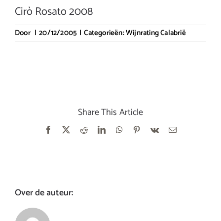
Cirò Rosato 2008
Door
|
20/12/2005
|
Categorieën:
Wijnrating Calabrië
Share This Article
Facebook
X
Reddit
LinkedIn
WhatsApp
Pinterest
Vk
E-
mail
Over de auteur: