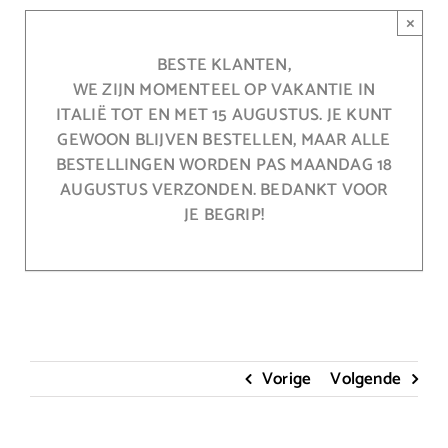
Ga
×
naar
inhoud
BESTE KLANTEN,
WE ZIJN MOMENTEEL OP VAKANTIE IN
ITALIË TOT EN MET 15 AUGUSTUS. JE KUNT
GEWOON BLIJVEN BESTELLEN, MAAR ALLE
BESTELLINGEN WORDEN PAS MAANDAG 18
AUGUSTUS VERZONDEN. BEDANKT VOOR
JE BEGRIP!
Vorige
Volgende