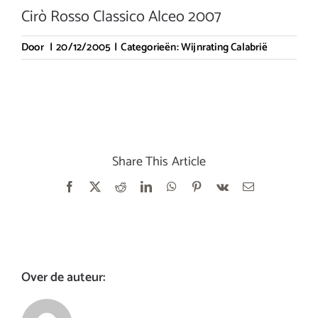
Cirò Rosso Classico Alceo 2007
Door
|
20/12/2005
|
Categorieën:
Wijnrating Calabrië
Share This Article
Facebook
X
Reddit
LinkedIn
WhatsApp
Pinterest
Vk
E-
mail
Over de auteur: