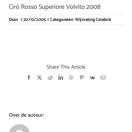
Cirò Rosso Superiore Volvito 2008
Door
|
20/12/2005
|
Categorieën:
Wijnrating Calabrië
Share This Article
Facebook
X
Reddit
LinkedIn
WhatsApp
Pinterest
Vk
E-
mail
Over de auteur: