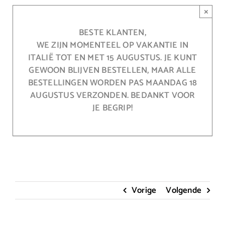
Ga
×
naar
inhoud
BESTE KLANTEN,
WE ZIJN MOMENTEEL OP VAKANTIE IN
ITALIË TOT EN MET 15 AUGUSTUS. JE KUNT
GEWOON BLIJVEN BESTELLEN, MAAR ALLE
BESTELLINGEN WORDEN PAS MAANDAG 18
AUGUSTUS VERZONDEN. BEDANKT VOOR
JE BEGRIP!
Vorige
Volgende