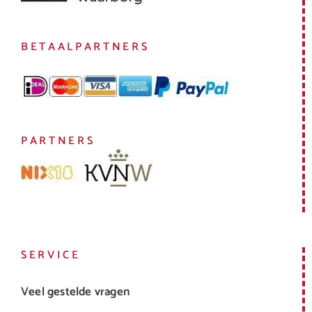
BETAALPARTNERS
PARTNERS
SERVICE
Veel gestelde vragen