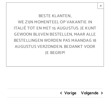
Ga
×
naar
inhoud
BESTE KLANTEN,
WE ZIJN MOMENTEEL OP VAKANTIE IN
ITALIË TOT EN MET 15 AUGUSTUS. JE KUNT
GEWOON BLIJVEN BESTELLEN, MAAR ALLE
BESTELLINGEN WORDEN PAS MAANDAG 18
AUGUSTUS VERZONDEN. BEDANKT VOOR
JE BEGRIP!
Vorige
Volgende