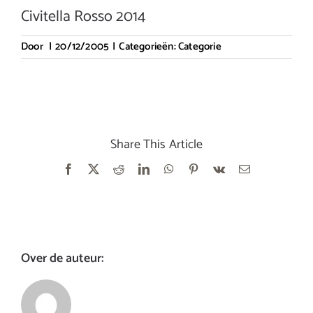
Civitella Rosso 2014
Door
|
20/12/2005
|
Categorieën:
Categorie
Share This Article
Facebook
X
Reddit
LinkedIn
WhatsApp
Pinterest
Vk
E-
mail
Over de auteur: