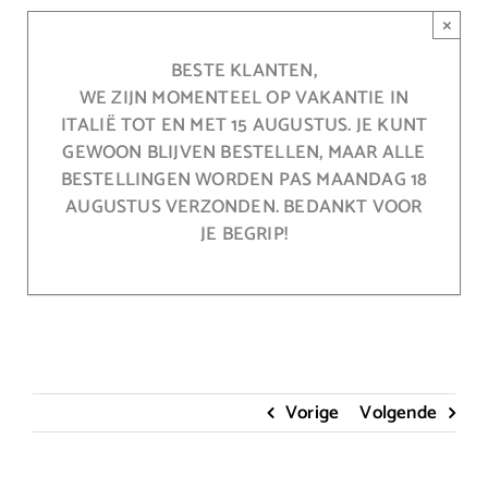
Ga
×
naar
inhoud
BESTE KLANTEN,
WE ZIJN MOMENTEEL OP VAKANTIE IN
ITALIË TOT EN MET 15 AUGUSTUS. JE KUNT
GEWOON BLIJVEN BESTELLEN, MAAR ALLE
BESTELLINGEN WORDEN PAS MAANDAG 18
AUGUSTUS VERZONDEN. BEDANKT VOOR
JE BEGRIP!
Vorige
Volgende