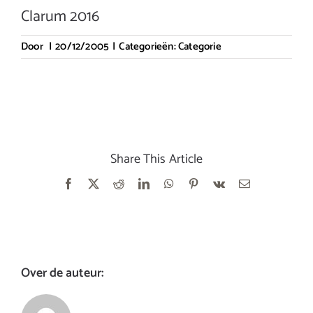
Clarum 2016
Door
|
20/12/2005
|
Categorieën:
Categorie
Share This Article
Facebook
X
Reddit
LinkedIn
WhatsApp
Pinterest
Vk
E-
mail
Over de auteur: