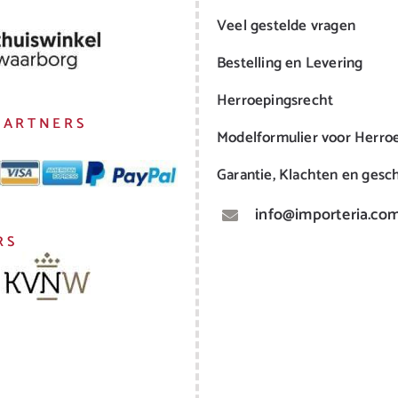
Veel gestelde vragen
Bestelling en Levering
Herroepingsrecht
PARTNERS
Modelformulier voor Herro
Garantie, Klachten en gesch
info@importeria.co
RS