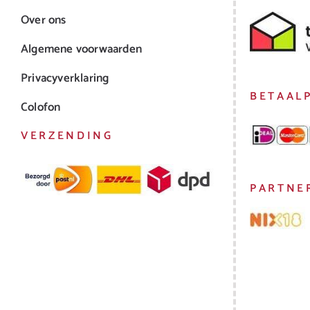
Over ons
Algemene voorwaarden
Privacyverklaring
BETAAL
Colofon
VERZENDING
PARTNE