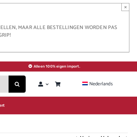
×
STELLEN, MAAR ALLE BESTELLINGEN WORDEN PAS
RIP!
Alleen 100% eigen import.
Nederlands
ert