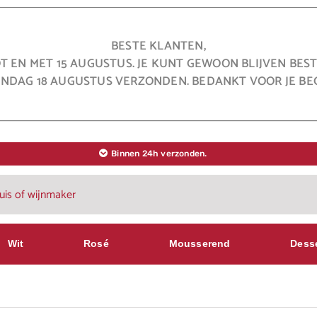
BESTE KLANTEN,
OT EN MET 15 AUGUSTUS. JE KUNT GEWOON BLIJVEN BE
NDAG 18 AUGUSTUS VERZONDEN. BEDANKT VOOR JE BEG
Binnen 24h verzonden.
Wit
Rosé
Mousserend
Dess