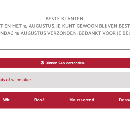
BESTE KLANTEN,
OT EN MET 15 AUGUSTUS. JE KUNT GEWOON BLIJVEN BE
NDAG 18 AUGUSTUS VERZONDEN. BEDANKT VOOR JE BEG
Binnen 24h verzonden.
Wit
Rosé
Mousserend
Dess