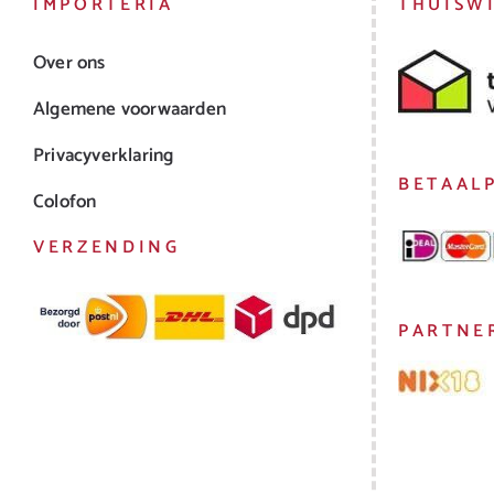
IMPORTERIA
THUISW
Over ons
Algemene voorwaarden
Privacyverklaring
BETAAL
Colofon
VERZENDING
PARTNE