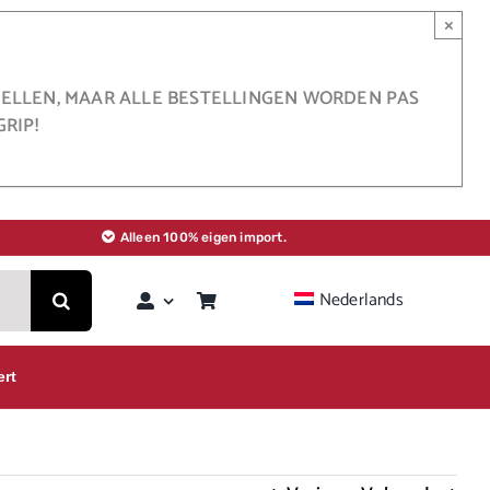
×
STELLEN, MAAR ALLE BESTELLINGEN WORDEN PAS
RIP!
Alleen 100% eigen import.
Nederlands
ert