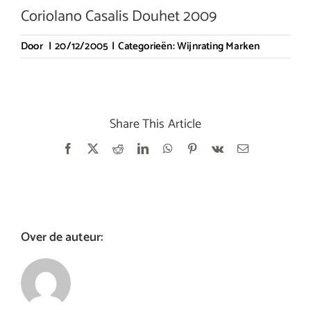
Coriolano Casalis Douhet 2009
Door
|
20/12/2005
|
Categorieën:
Wijnrating Marken
Share This Article
Facebook
X
Reddit
LinkedIn
WhatsApp
Pinterest
Vk
E-
mail
Over de auteur: