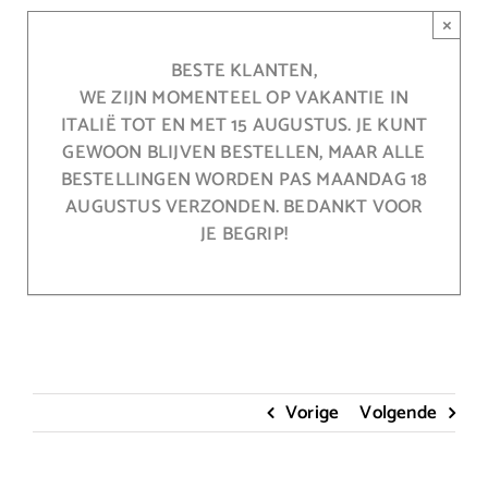
Ga
×
naar
inhoud
BESTE KLANTEN,
WE ZIJN MOMENTEEL OP VAKANTIE IN
ITALIË TOT EN MET 15 AUGUSTUS. JE KUNT
GEWOON BLIJVEN BESTELLEN, MAAR ALLE
BESTELLINGEN WORDEN PAS MAANDAG 18
AUGUSTUS VERZONDEN. BEDANKT VOOR
JE BEGRIP!
Vorige
Volgende