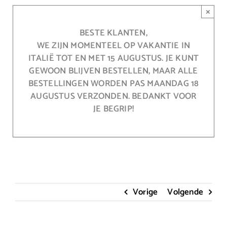
Ga
×
naar
inhoud
BESTE KLANTEN,
WE ZIJN MOMENTEEL OP VAKANTIE IN
ITALIË TOT EN MET 15 AUGUSTUS. JE KUNT
GEWOON BLIJVEN BESTELLEN, MAAR ALLE
BESTELLINGEN WORDEN PAS MAANDAG 18
AUGUSTUS VERZONDEN. BEDANKT VOOR
JE BEGRIP!
Vorige
Volgende