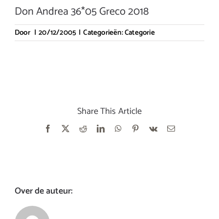
Don Andrea 36*05 Greco 2018
Door
|
20/12/2005
|
Categorieën:
Categorie
Share This Article
Facebook
X
Reddit
LinkedIn
WhatsApp
Pinterest
Vk
E-
mail
Over de auteur: