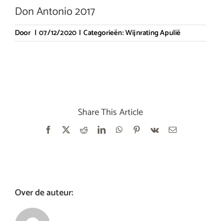
Don Antonio 2017
Door
|
07/12/2020
|
Categorieën:
Wijnrating Apulië
Share This Article
Facebook
X
Reddit
LinkedIn
WhatsApp
Pinterest
Vk
E-
mail
Over de auteur: