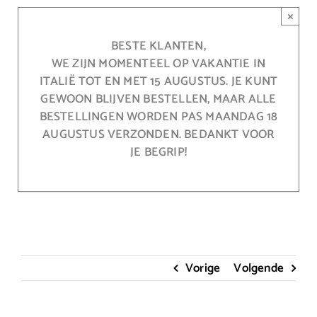
Ga
×
naar
inhoud
BESTE KLANTEN,
WE ZIJN MOMENTEEL OP VAKANTIE IN
ITALIË TOT EN MET 15 AUGUSTUS. JE KUNT
GEWOON BLIJVEN BESTELLEN, MAAR ALLE
BESTELLINGEN WORDEN PAS MAANDAG 18
AUGUSTUS VERZONDEN. BEDANKT VOOR
JE BEGRIP!
Vorige
Volgende