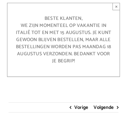
Ga
×
naar
inhoud
BESTE KLANTEN,
WE ZIJN MOMENTEEL OP VAKANTIE IN
ITALIË TOT EN MET 15 AUGUSTUS. JE KUNT
GEWOON BLIJVEN BESTELLEN, MAAR ALLE
BESTELLINGEN WORDEN PAS MAANDAG 18
AUGUSTUS VERZONDEN. BEDANKT VOOR
JE BEGRIP!
Vorige
Volgende