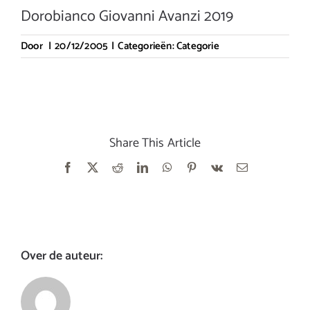
Dorobianco Giovanni Avanzi 2019
Door
|
20/12/2005
|
Categorieën:
Categorie
Share This Article
Facebook
X
Reddit
LinkedIn
WhatsApp
Pinterest
Vk
E-
mail
Over de auteur: